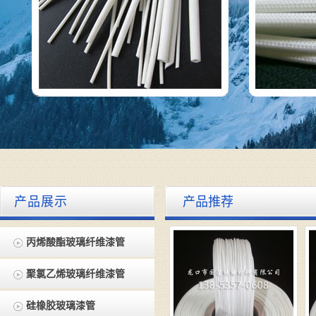
产品展示
产品推荐
丙烯酸酯玻璃纤维漆管
聚氯乙烯玻璃纤维漆管
硅橡胶玻璃漆管