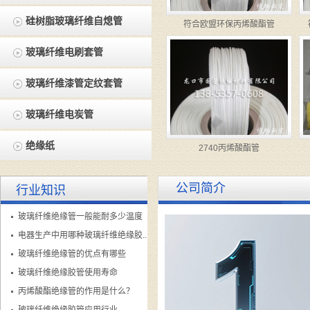
硅树脂玻璃纤维自熄管
符合欧盟环保丙烯酸酯管
玻璃纤维电刷套管
玻璃纤维漆管定纹套管
玻璃纤维电炭管
绝缘纸
2740丙烯酸酯管
公司简介
行业知识
玻璃纤维绝缘管一般能耐多少温度
电器生产中用哪种玻璃纤维绝缘胶...
玻璃纤维绝缘管的优点有哪些
玻璃纤维绝缘胶管使用寿命
丙烯酸酯绝缘管的作用是什么？