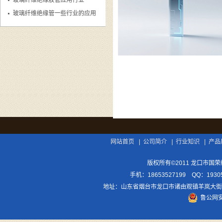
玻璃纤维绝缘胶管应用行业
玻璃纤维绝缘管一些行业的应用
网站首页
|
公司简介
|
行业知识
|
产品
版权所有©2011 龙口市国荣绝缘
手机：18653527199 QQ：193
地址：山东省烟台市龙口市诸由观镇羊岚大街108号 网
鲁公网安备