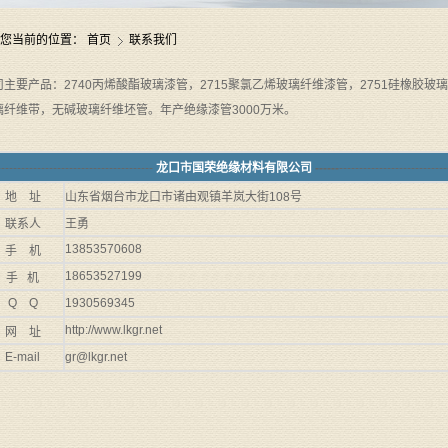
您当前的位置：
首页
联系我们
司主要产品：2740丙烯酸酯玻璃漆管，2715聚氯乙烯玻璃纤维漆管，2751硅橡胶玻
璃纤维带，无碱玻璃纤维坯管。年产绝缘漆管3000万米。
---------------------------------------
龙口市国荣绝缘材料有限公司
------
---------------------------
地 址
山东省烟台市龙口市诸由观镇羊岚大街108号
联系人
王勇
13853570608
手 机
18653527199
手 机
Q Q
1930569345
http://www.lkgr.net
网 址
E-mail
gr@lkgr.net