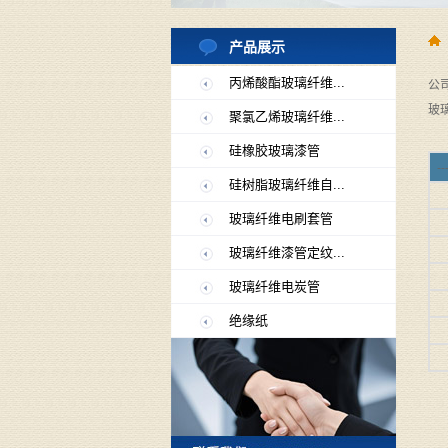
产品展示
丙烯酸酯玻璃纤维...
公
玻
聚氯乙烯玻璃纤维...
硅橡胶玻璃漆管
--
硅树脂玻璃纤维自...
玻璃纤维电刷套管
玻璃纤维漆管定纹...
玻璃纤维电炭管
绝缘纸