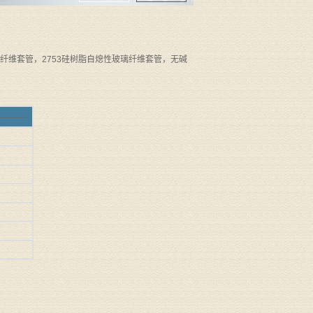
璃纤维套管，2753硅树脂自熄性玻璃纤维套管，无碱
----------