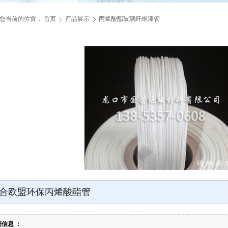
您当前的位置：
首页
产品展示
丙烯酸酯玻璃纤维漆管
合欧盟环保丙烯酸酯管
信息 ：