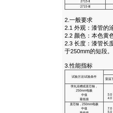
2715-Ⅱ
2715-Ⅲ
2.一般要求
2.1 外观：漆
2.2 颜色：本色
2.3 长度：漆管长
于250mm的短
3.性能指标
试验方法\试验条件
室温
弹丸浴糟或直芯轴，
250mm电极
5.0
中值
4.0
最低值
直芯轴，250mm电极
中值
7.0
5.0
最低值