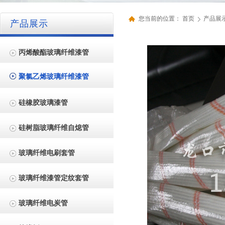
您当前的位置：
首页
产品展
产品展示
丙烯酸酯玻璃纤维漆管
聚氯乙烯玻璃纤维漆管
硅橡胶玻璃漆管
硅树脂玻璃纤维自熄管
玻璃纤维电刷套管
玻璃纤维漆管定纹套管
玻璃纤维电炭管