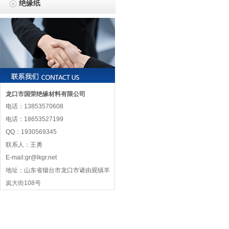
绝缘纸
龙口市国荣绝缘材料有限公司
电话：13853570608
电话：18653527199
QQ：1930569345
联系人：王勇
E-mail:gr@lkgr.net
地址：山东省烟台市龙口市诸由观镇羊
岚大街108号